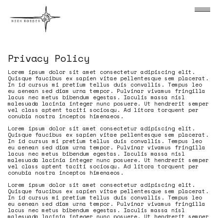
Skip to content
Nick Rosser
Privacy Policy
Lorem ipsum dolor sit amet consectetur adipiscing elit.
Quisque faucibus ex sapien vitae pellentesque sem placerat.
In id cursus mi pretium tellus duis convallis. Tempus leo
eu aenean sed diam urna tempor. Pulvinar vivamus fringilla
lacus nec metus bibendum egestas. Iaculis massa nisl
malesuada lacinia integer nunc posuere. Ut hendrerit semper
vel class aptent taciti sociosqu. Ad litora torquent per
conubia nostra inceptos himenaeos.
Lorem ipsum dolor sit amet consectetur adipiscing elit.
Quisque faucibus ex sapien vitae pellentesque sem placerat.
In id cursus mi pretium tellus duis convallis. Tempus leo
eu aenean sed diam urna tempor. Pulvinar vivamus fringilla
lacus nec metus bibendum egestas. Iaculis massa nisl
malesuada lacinia integer nunc posuere. Ut hendrerit semper
vel class aptent taciti sociosqu. Ad litora torquent per
conubia nostra inceptos himenaeos.
Lorem ipsum dolor sit amet consectetur adipiscing elit.
Quisque faucibus ex sapien vitae pellentesque sem placerat.
In id cursus mi pretium tellus duis convallis. Tempus leo
eu aenean sed diam urna tempor. Pulvinar vivamus fringilla
lacus nec metus bibendum egestas. Iaculis massa nisl
malesuada lacinia integer nunc posuere. Ut hendrerit semper