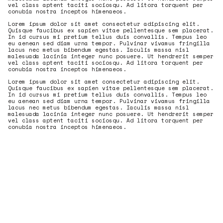
vel class aptent taciti sociosqu. Ad litora torquent per
conubia nostra inceptos himenaeos.
Lorem ipsum dolor sit amet consectetur adipiscing elit.
Quisque faucibus ex sapien vitae pellentesque sem placerat.
In id cursus mi pretium tellus duis convallis. Tempus leo
eu aenean sed diam urna tempor. Pulvinar vivamus fringilla
lacus nec metus bibendum egestas. Iaculis massa nisl
malesuada lacinia integer nunc posuere. Ut hendrerit semper
vel class aptent taciti sociosqu. Ad litora torquent per
conubia nostra inceptos himenaeos.
Lorem ipsum dolor sit amet consectetur adipiscing elit.
Quisque faucibus ex sapien vitae pellentesque sem placerat.
In id cursus mi pretium tellus duis convallis. Tempus leo
eu aenean sed diam urna tempor. Pulvinar vivamus fringilla
lacus nec metus bibendum egestas. Iaculis massa nisl
malesuada lacinia integer nunc posuere. Ut hendrerit semper
vel class aptent taciti sociosqu. Ad litora torquent per
conubia nostra inceptos himenaeos.